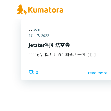
コ
ン
テ
ン
ツ
by
scm
へ
1月 17, 2022
ス
Jetstar割引航空券
キ
ッ
ここがお得！ 片道ご料金の一例（ […]
プ
0
read more