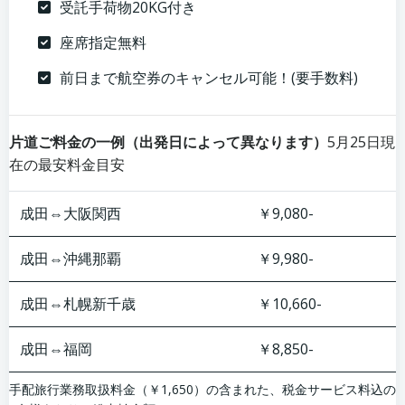
受託手荷物20KG付き
座席指定無料
前日まで航空券のキャンセル可能！(要手数料)
片道ご料金の一例（出発日によって異なります）
5月25日現
在の最安料金目安
成田⇔大阪関西
￥9,080-
成田⇔沖縄那覇
￥9,980-
成田⇔札幌新千歳
￥10,660-
成田⇔福岡
￥8,850-
手配旅行業務取扱料金（￥1,650）の含まれた、税金サービス料込の