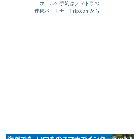
ホテルの予約はクマトラの
連携パートナーTrip.comから！