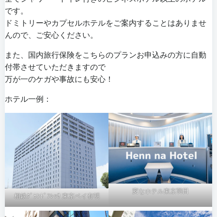
です。
ドミトリーやカプセルホテルをご案内することはありませ
んので、ご安心ください。
また、
国内旅行保険
をこちらのプランお申込みの方に自動
付帯させていただきますので
万が一のケガや事故にも安心！
ホテル一例：
変なホテル東京羽田
相鉄ｸﾞﾗﾝﾄﾞﾌﾚｯｻ 東京ベイ有明