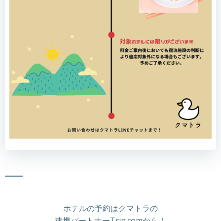
ホテルの予約はクマトラの
連携パートナーTrip.comから！