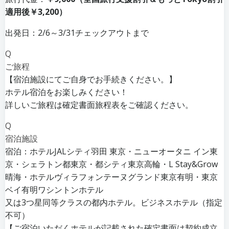
適用後￥3,200）
出発日：2/6～3/31チェックアウトまで
Q
ご旅程
【宿泊施設にてご自身でお手続きください。】
ホテル宿泊をお楽しみください！
詳しいご旅程は確定書面旅程表をご確認ください。
Q
宿泊施設
宿泊：ホテルJALシティ羽田 東京・ニューオータニ イン東
京・シェラトン都東京・都シティ東京高輪・L Stay&Grow
晴海・ホテルヴィラフォンテーヌグランド東京有明・東京
ベイ有明ワシントンホテル
又は3つ星同等クラスの都内ホテル。ビジネスホテル（指定
不可）
【ご宿泊いただくホテルが記載された確定書面は契約成立