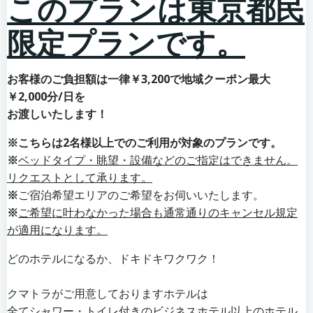
このプランは東京都民
限定プランです。
お客様のご負担額は一律￥3,200で地域クーポン最大
￥2,000分/日を
お渡しいたします！
※こちらは2名様以上でのご利用が対象のプランです。
※
ベッドタイプ・眺望・設備などのご指定はできません。
リクエストとして承ります。
※
ご宿泊希望エリアのご希望をお伺いいたします。
※
ご希望に叶わなかった場合も通常通りのキャンセル規定
が適用になります。
どのホテルになるか、ドキドキワクワク！
クマトラがご用意しておりますホテルは
全てシャワー・トイレ付きのビジネスホテル以上のホテル