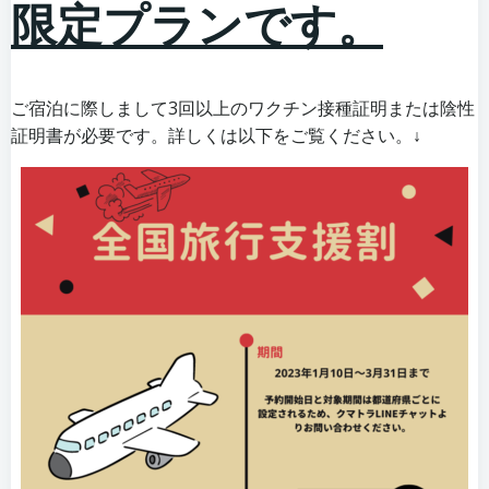
限定プランです。
ご宿泊に際しまして3回以上のワクチン接種証明または陰性
証明書が必要です。詳しくは以下をご覧ください。↓