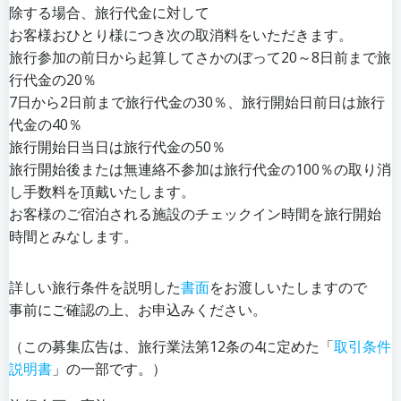
除する場合、旅行代金に対して
お客様おひとり様につき次の取消料をいただきます。
旅行参加の前日から起算してさかのぼって20～8日前まで旅
行代金の20％
7日から2日前まで旅行代金の30％、旅行開始日前日は旅行
代金の40％
旅行開始日当日は旅行代金の50％
旅行開始後または無連絡不参加は旅行代金の100％の取り消
し手数料を頂戴いたします。
お客様のご宿泊される施設のチェックイン時間を旅行開始
時間とみなします。
詳しい旅行条件を説明した
書
面
をお渡しいたしますので
事前にご確認の上、お申込みください。
（この募集広告は、旅行業法第12条の4に定めた「
取引条件
説明書
」の一部です。）