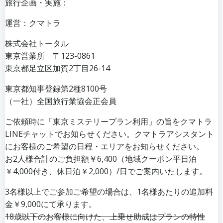
旅行企画・実施：
運営：クマトラ
株式会社トータル
東京営業所 〒123-0861
東京都足立区加賀2丁目26-14
東京都知事登録第2種8100号
（一社）全国旅行業協会正会員
ご依頼時に「東京ミステリープラン利用」の旨をクマトラ
LINEチャットでお知らせください。クマトラアシスタント
にお客様のご希望の日程・エリアをお知らせください。
お2人様合計の
ご負担額￥6,400（地域クーポン平日泊
￥4,000付き、休日泊￥2,000）/日でご案内いたします。
3名様以上でご参加ご希望の場合は、1名様あたりの追加料
金￥9,000にて承ります。
18歳以下のお客様に向けた、上乗せ助成はプランの特性